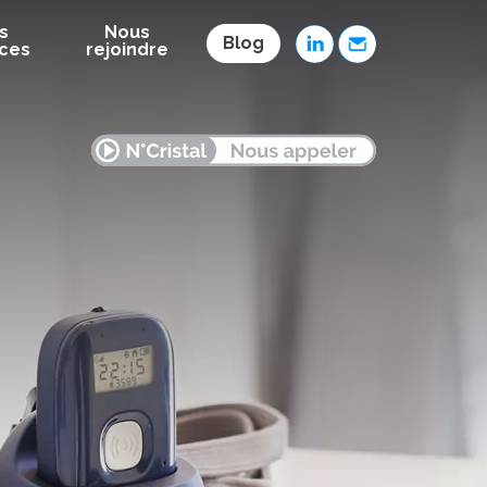
s
Nous
LinkedIn
Contact
Blog
ces
rejoindre