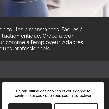
en toutes circonstances. Faciles à
ituation critique. Grâce à leur
sateur comme à l’employeur. Adaptés
sques professionnels.
Ce site utilise des cookies et vous donne le
contrôle sur ceux que vous souhaitez activer
LinkedIn
Contact