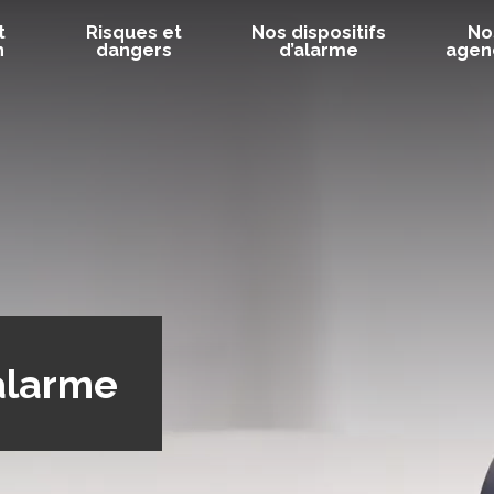
t
Risques et
Nos dispositifs
No
n
dangers
d’alarme
agen
’alarme