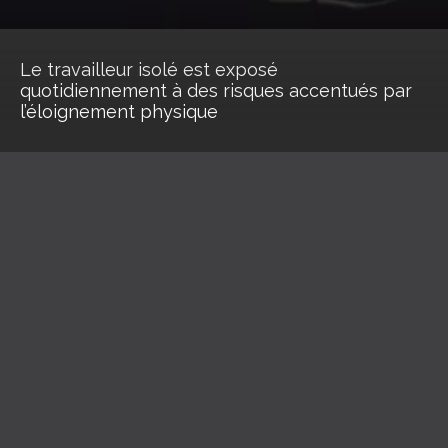
Le travailleur isolé est exposé
quotidiennement à des risques accentués par
l’éloignement physique
La protection du travailleur
isolé, une obligation pour
l’employeur