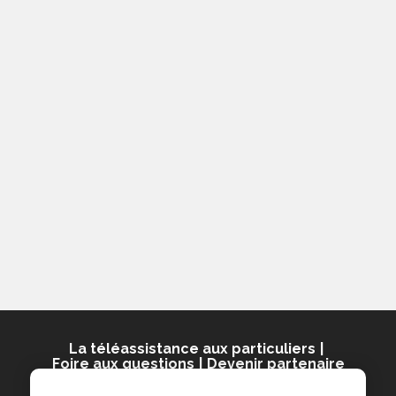
La téléassistance aux particuliers
Foire aux questions
Devenir partenaire
© 2025 Présence Verte