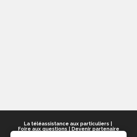
La téléassistance aux particuliers
Foire aux questions
Devenir partenaire